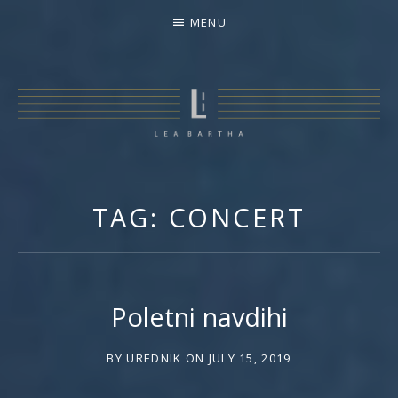
MENU
LEA BARTHA PESEK
TAG:
CONCERT
Poletni navdihi
BY
UREDNIK
ON
JULY 15, 2019