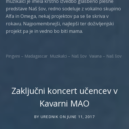
muzikalci je imela krstno izvedbo glasbeno plesne
predstave Naš šov, redno sodeluje z vokalno skupino
Alfa in Omega, nekaj projektov pa se še skriva v
rokavu. Najpomembnejši, najlepši ter doživljenjski
projekt pa je in vedno bo biti mama.
Pingvini – Madagascar
Muzikalci – Naš šov
Vaiana – Naš šov
Zaključni koncert učencev v
Kavarni MAO
BY
UREDNIK
ON
JUNE 11, 2017