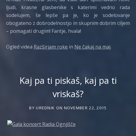
ljudi, krasne glasbenike s katerimi vedno rada
sodelujem, še lepše pa je, ko je sodelovanje
obogateno z dobrodelnostjo in skupnim dobrim ciljem
– pomagati drugim! Fantje, hvala!
Ogled videa
Razširjam roke
in
Ne čakaj na maj
.
Kaj pa ti piskaš, kaj pa ti
vriskaš?
BY
UREDNIK
ON
NOVEMBER 22, 2015