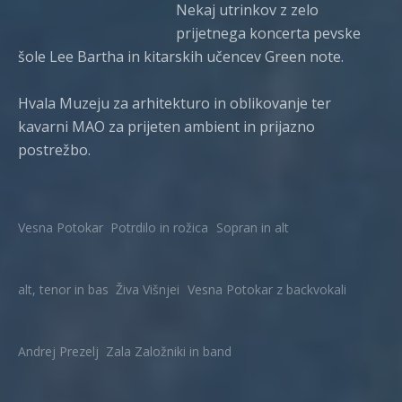
Nekaj utrinkov z zelo
prijetnega koncerta pevske
šole Lee Bartha in kitarskih učencev Green note.
Hvala Muzeju za arhitekturo in oblikovanje ter
kavarni MAO za prijeten ambient in prijazno
postrežbo.
Vesna Potokar
Potrdilo in rožica
Sopran in alt
alt, tenor in bas
Živa Višnjei
Vesna Potokar z backvokali
Andrej Prezelj
Zala Založniki in band