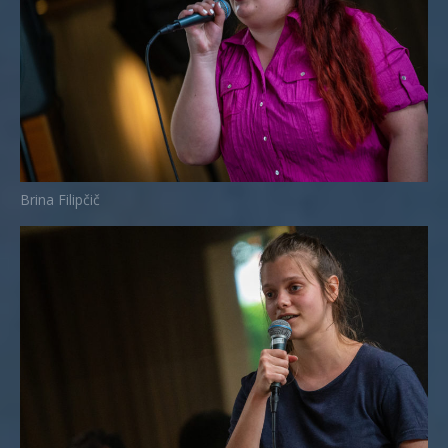
Brina Filipčič