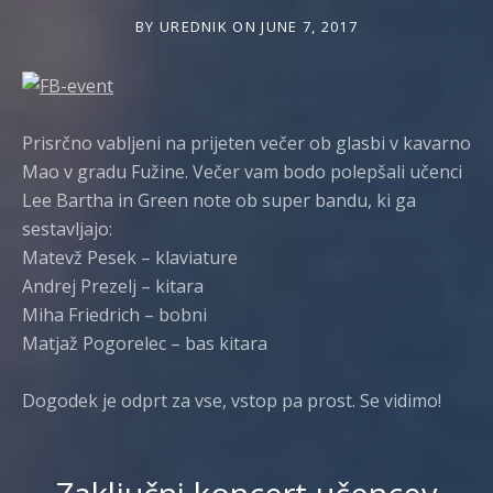
BY
UREDNIK
ON
JUNE 7, 2017
Prisrčno vabljeni na prijeten večer ob glasbi v kavarno
Mao v gradu Fužine. Večer vam bodo polepšali učenci
Lee Bartha in Green note ob super bandu, ki ga
sestavljajo:
Matevž Pesek – klaviature
Andrej Prezelj – kitara
Miha Friedrich – bobni
Matjaž Pogorelec – bas kitara
Dogodek je odprt za vse, vstop pa prost. Se vidimo!