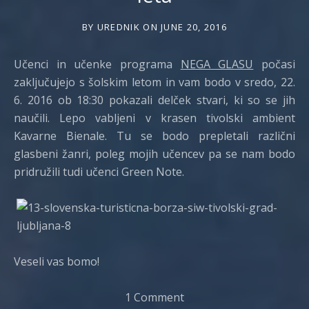
BY
UREDNIK
ON
JUNE 20, 2016
Učenci in učenke programa
NEGA GLASU
počasi
zaključujejo s šolskim letom in vam bodo v sredo, 22.
6. 2016 ob 18:30 pokazali delček stvari, ki so se jih
naučili. Lepo vabljeni v krasen tivolski ambient
Kavarne Bienale. Tu se bodo prepletali različni
glasbeni žanri, poleg mojih učencev pa se nam bodo
pridružili tudi učenci Green Note.
Veseli vas bomo!
1 Comment