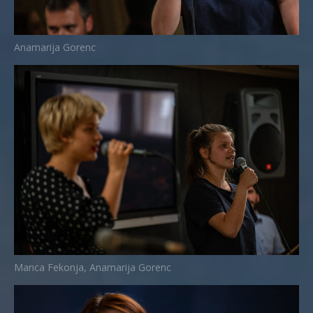
Anamarija Gorenc
Manca Fekonja, Anamarija Gorenc