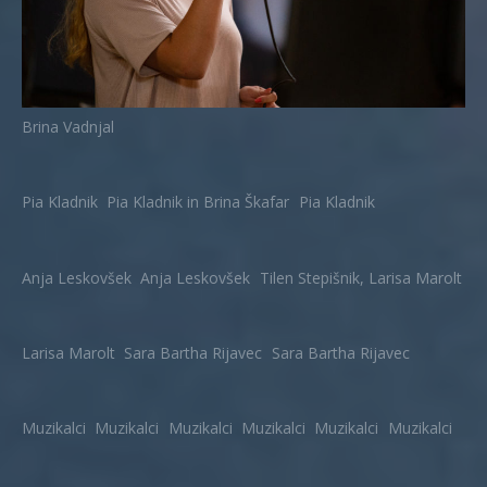
Brina Vadnjal
Pia Kladnik
Pia Kladnik in Brina Škafar
Pia Kladnik
Anja Leskovšek
Anja Leskovšek
Tilen Stepišnik, Larisa Marolt
Larisa Marolt
Sara Bartha Rijavec
Sara Bartha Rijavec
Muzikalci
Muzikalci
Muzikalci
Muzikalci
Muzikalci
Muzikalci