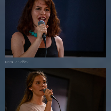
Natalija Selšek