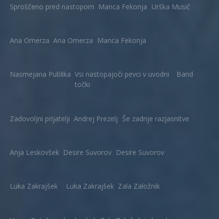
Sproščeno pred nastopom
Manca Fekonja
Urška Musič
Ana Omerza
Ana Omerza
Manca Fekonja
Nasmejana Publika
Vsi nastopajoči pevci v uvodni
Band
točki
Zadovoljni prijatelji
Andrej Prezelj
Še zadnje razjasnitve
Anja Leskovšek
Desire Suvorov
Desire Suvorov
Luka Zakrajšek
Luka Zakrajšek
Zala Založnik