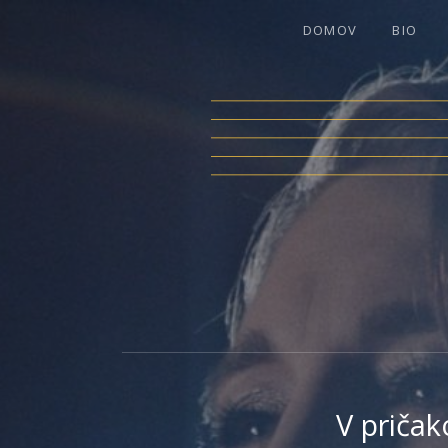
DOMOV
BIO
LEA BAR
V priča