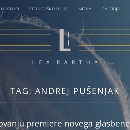
NASTOPI
PEDAGOŠKO DELO
MEDIA
GALERIJA
THA PESEK
TAG:
ANDREJ PUŠENJAK
kovanju premiere novega glasbene