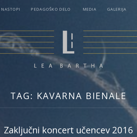
NASTOPI
PEDAGOŠKO DELO
MEDIA
GALERIJA
THA PESEK
TAG:
KAVARNA BIENALE
Zaključni koncert učencev 2016