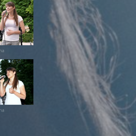
ina
ina