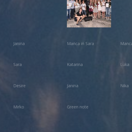
Janina
Manca in Sara
Manc
Sara
Katarina
Luka
Desire
Janina
Nika
Mirko
Green note