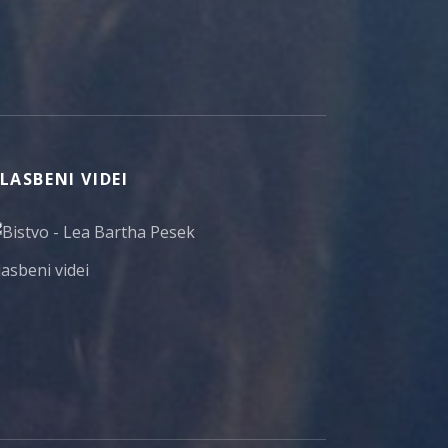
LASBENI VIDEI
lasbeni videi