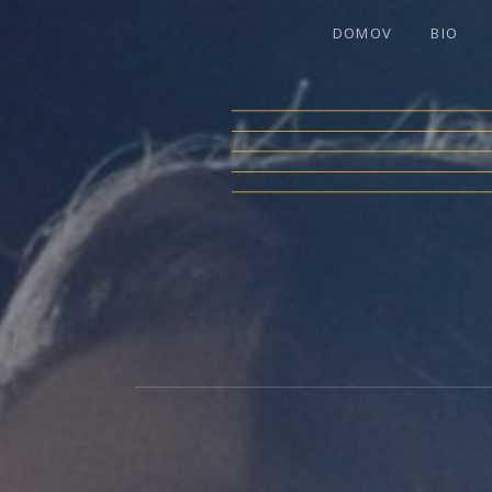
DOMOV
BIO
LEA BAR