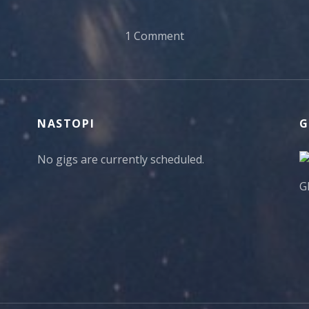
1 Comment
NASTOPI
G
No gigs are currently scheduled.
G