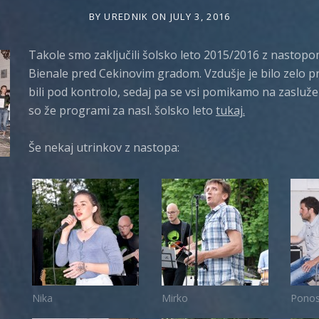
BY
UREDNIK
ON
JULY 3, 2016
Takole smo zaključili šolsko leto 2015/2016 z nastopo
Bienale pred Cekinovim gradom. Vzdušje je bilo zelo pri
bili pod kontrolo, sedaj pa se vsi pomikamo na zasluže
so že programi za nasl. šolsko leto
tukaj.
Še nekaj utrinkov z nastopa:
Nika
Mirko
Ponos